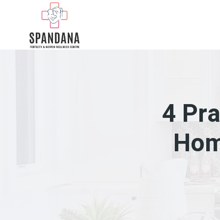
4 Pra
Hom