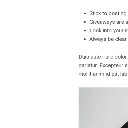
Stick to posting
Giveaways are a
Look into your i
Always be clear
Duis aute irure dolor
pariatur. Excepteur s
mollit anim id est la