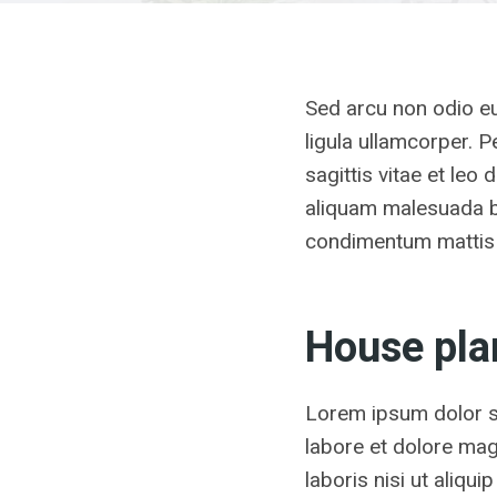
Sed arcu non odio eu
ligula ullamcorper.
sagittis vitae et leo
aliquam malesuada bib
condimentum mattis 
House pla
Lorem ipsum dolor si
labore et dolore mag
laboris nisi ut aliq