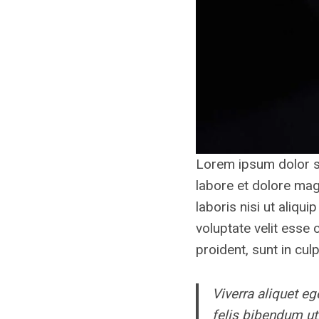
Lorem ipsum dolor si
labore et dolore mag
laboris nisi ut aliqu
voluptate velit esse 
proident, sunt in cul
Viverra aliquet eg
felis bibendum ut