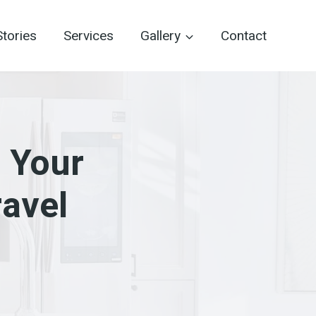
tories
Services
Gallery
Contact
p Your
avel