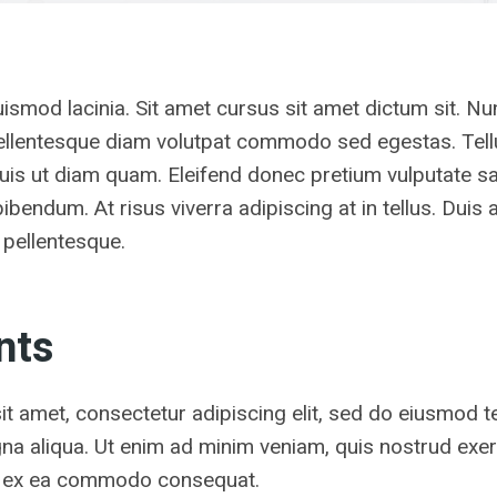
ismod lacinia. Sit amet cursus sit amet dictum sit. Nu
 Pellentesque diam volutpat commodo sed egestas. Te
 duis ut diam quam. Eleifend donec pretium vulputate sa
endum. At risus viverra adipiscing at in tellus. Duis at
pellentesque.
nts
t amet, consectetur adipiscing elit, sed do eiusmod t
na aliqua. Ut enim ad minim veniam, quis nostrud exer
uip ex ea commodo consequat.